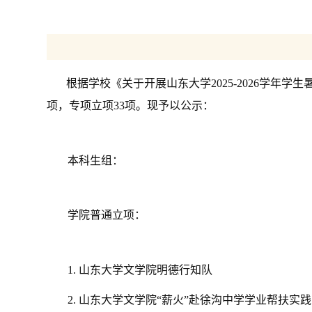
根据学校《关于开展山东大学2025-2026学年
项，专项立项33项。现予以公示：
本科生组：
学院普通立项：
1. 山东大学文学院明德行知队
2.
山东大学文学院“薪火”赴徐沟中学学业帮扶实践