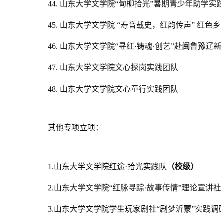
44.
山东大学文学院“甸柳拾光”暑期青少年助学实
45.
山东大学文学院
“寿音载史，红韵传声” 红色
46.
山东大学文学院“寻红·铸魂·创艺”赴闽鲁豫辽
47. 山东大学文学院文心探岗实践团队
48. 山东大学文学院文心童行实践团队
其他专项立项：
1.
山东大学文学院红途·拾光实践队
（校级）
2.山东大学文学院“红脉寻踪·故事传情”理论宣讲
3.山东大学文学院学生玩家剧社“剧梦沂蒙”实践调