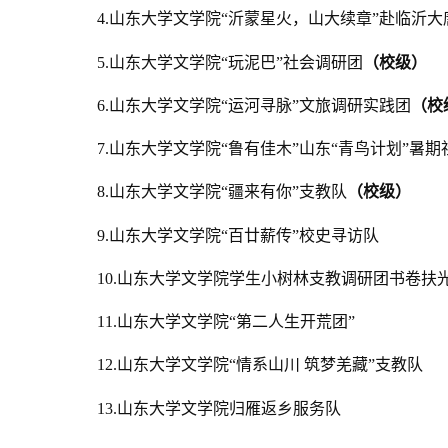
4.山东大学文学院“沂蒙星火，山大续章”赴临沂
5.山东大学文学院“玩泥巴”社会调研团
（校级）
6.山东大学文学院“运河寻脉”文旅调研实践团
（校
7.山东大学文学院“鲁有佳木”山东“青鸟计划”暑
8.山东大学文学院“疆来有你”支教队
（校级）
9.山东大学文学院“百廿薪传”校史寻访队
10.山东大学文学院学生小树林支教调研团书卷扶
11.山东大学文学院“第二人生开荒团”
12.
山东大学文学院“情系山川 筑梦羌藏”支教队
13.山东大学文学院归雁返乡服务队