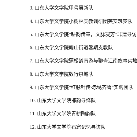
3. 山东大学文学院甲骨赓新队
4. 山东大学文学院小树林支教调研团芙安筑梦队
5.
山东大学文学院“耕韵传章，文脉凝芳”非遗寻
6. 山东大学文学院鲍山街道暑期支教队
7. 山东大学文学院蒲松龄南游与聊斋江南故事实
8. 山东大学文学院数行泉城队
9.
山东大学文学院“红脉针传·赤绣齐鲁”实践团队
10. 山东大学文学院邯韵寻绎队
11. 山东大学文学院青耕陶韵队
12. 山东大学文学院石窟记忆寻访队