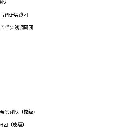
践队
乡音调研实践团
新五省实践调研团
社会实践队
（校级）
研团
（校级）