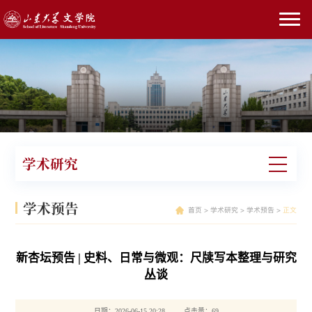
学术研究
学术预告
首页
>
学术研究
>
学术预告
>
正文
新杏坛预告 | 史料、日常与微观：尺牍写本整理与研究
丛谈
日期：2026-06-15 20:28 点击量：
69