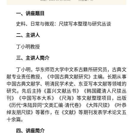
一、
讲座题目
史料、日常与微观：尺牍写本整理与研究丛谈
二、
主讲人
丁小明教授
三、
主讲人简介
丁小明，华东师范大学中文系古籍所研究员，古典文
献专业责任教授，《中国古典文献研究》主编。长期从事
中国古典文献学、明清民学术史、东亚写本文献等领域的
研究。先后主持《嘉兴文献丛书》《韩国藏清人尺牍丛
刊》《中国写本大系》《尺海》等文献整理项目，出版
《历代“朱陆异同”文类汇编·清代卷》《大阵尺牍》《叶恭
绰友朋尺牍》等著作，在《文献》等期刊发表学术论文五
十余篇
。
四、
讲座简介