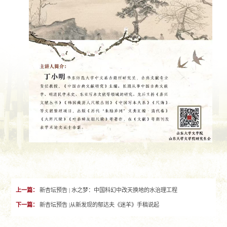
上一篇：
新杏坛预告 | 水之梦：中国科幻中改天换地的水治理工程
下一篇：
新杏坛预告 |从新发现的郁达夫《迷羊》手稿说起