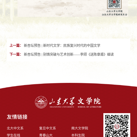
上一篇：
新杏坛预告 | 新时代文学：民族复兴时代的中国文学
下一篇：
新杏坛预告 | 别情突破与艺术创新——李颀《送陈章甫》细读
友情链接
北大中文系
复旦中文系
南大文学院
学生在线
青春山大
本科生院