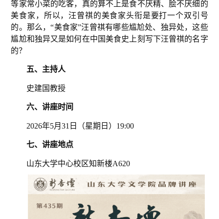
等家常小菜的吃客，真的算不上是食不厌精、脍不厌细的
美食家，所以，汪曾祺的美食家头衔是要打一个双引号
的。那么，“美食家”汪曾祺有哪些尴尬处、独异处，这些
尴尬和独异又是如何在中国美食史上刻写下汪曾祺的名字
的？
五、
主持人
史建国教授
六、
讲座时间
2026年5月31日（星期
日）19:00
七、
讲座地点
山东大学中心校区知新楼A620