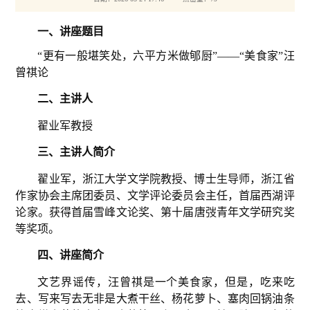
一、讲座题目
“更有一般堪笑处，六平方米做郇厨”——“美食家”汪
曾祺论
二、
主讲人
翟业军教授
三、
主讲人简介
翟业军，浙江大学文学院教授、博士生导师，浙江省
作家协会主席团委员、文学评论委员会主任，首届西湖评
论家。获得首届雪峰文论奖、第十届唐弢青年文学研究奖
等奖项。
四、
讲座简介
文艺界谣传，汪曾祺是一个美食家，但是，吃来吃
去、写来写去无非是大煮干丝、杨花萝卜、塞肉回锅油条